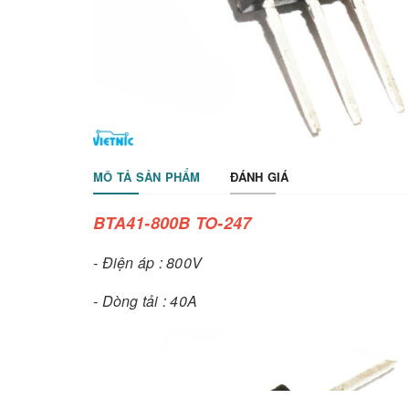
MÔ TẢ SẢN PHẨM
ĐÁNH GIÁ
BTA41-800B TO-247
- Điện áp : 800V
- Dòng tải : 40A