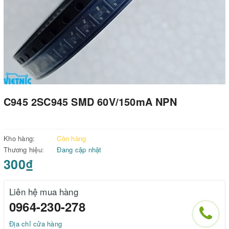
C945 2SC945 SMD 60V/150mA NPN
Kho hàng:
Còn hàng
Thương hiệu:
Đang cập nhật
300₫
Liên hệ mua hàng
0964-230-278
Địa chỉ cửa hàng