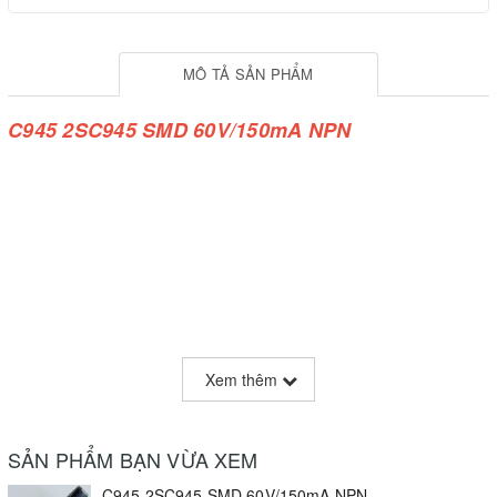
MÔ TẢ SẢN PHẨM
C945 2SC945 SMD 60V/150mA NPN
Xem thêm
SẢN PHẨM BẠN VỪA XEM
C945 2SC945 SMD 60V/150mA NPN