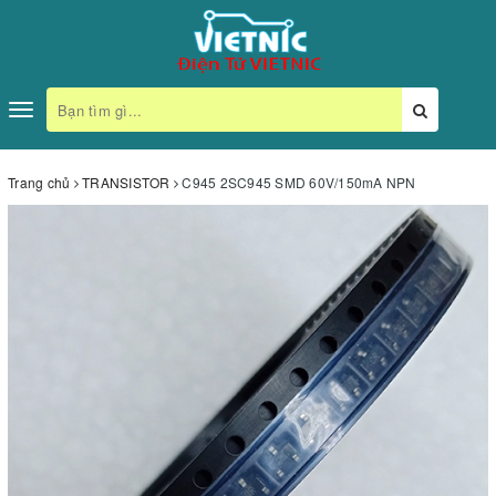
Toggle
navigation
Trang chủ
TRANSISTOR
C945 2SC945 SMD 60V/150mA NPN