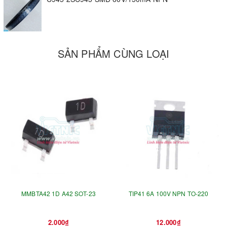
SẢN PHẨM CÙNG LOẠI
MMBTA42 1D A42 SOT-23
TIP41 6A 100V NPN TO-220
2.000₫
12.000₫