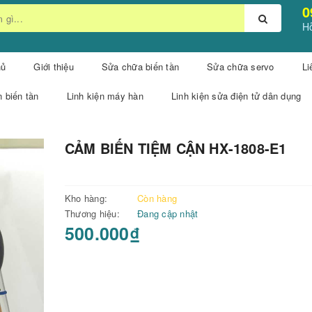
0
Hỗ
hủ
Giới thiệu
Sửa chữa biến tần
Sửa chữa servo
Li
n biến tần
Linh kiện máy hàn
Linh kiện sửa điện tử dân dụng
CẢM BIẾN TIỆM CẬN HX-1808-E1
Kho hàng:
Còn hàng
Thương hiệu:
Đang cập nhật
500.000₫