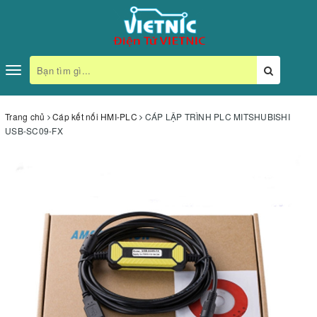
Toggle
navigation
Trang chủ
Cáp kết nối HMI-PLC
CÁP LẬP TRÌNH PLC MITSHUBISHI
USB-SC09-FX