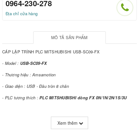
0964-230-278
Địa chỉ cửa hàng
MÔ TẢ SẢN PHẨM
CÁP LẬP TRÌNH PLC MITSHUBISHI USB-SC09-FX
- Model :
USB-SC09-FX
- Thương hiệu : Amsamotion
- Giao diện : USB - Đầu tròn 8 chân
- PLC tương thích :
PLC MITSHUBISHI dòng FX 0N/1N/2N/1S/3U
Xem thêm