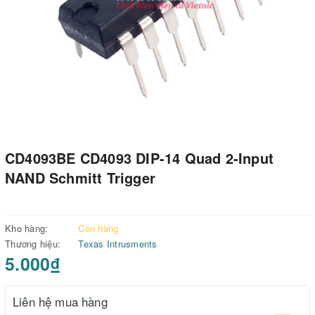
CD4093BE CD4093 DIP-14 Quad 2-Input
NAND Schmitt Trigger
Kho hàng:
Còn hàng
Thương hiệu:
Texas Intrusments
5.000₫
Liên hệ mua hàng