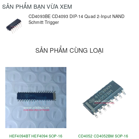
SẢN PHẨM BẠN VỪA XEM
CD4093BE CD4093 DIP-14 Quad 2-Input NAND
Schmitt Trigger
SẢN PHẨM CÙNG LOẠI
HEF4094BT HEF4094 SOP-16
CD4052 CD4052BM SOP-16