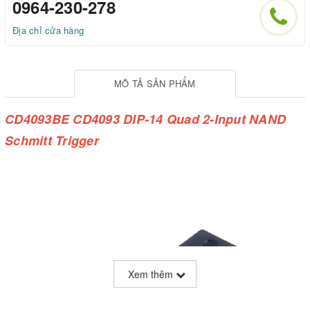
0964-230-278
Địa chỉ cửa hàng
MÔ TẢ SẢN PHẨM
CD4093BE CD4093 DIP-14 Quad 2-Input NAND
Schmitt Trigger
Xem thêm