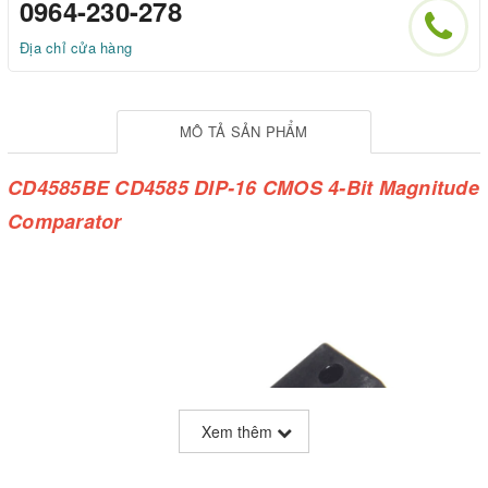
0964-230-278
Địa chỉ cửa hàng
MÔ TẢ SẢN PHẨM
CD4585BE CD4585 DIP-16 CMOS 4-Bit Magnitude
Comparator
Xem thêm