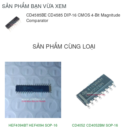
SẢN PHẨM BẠN VỪA XEM
CD4585BE CD4585 DIP-16 CMOS 4-Bit Magnitude
Comparator
SẢN PHẨM CÙNG LOẠI
HEF4094BT HEF4094 SOP-16
CD4052 CD4052BM SOP-16