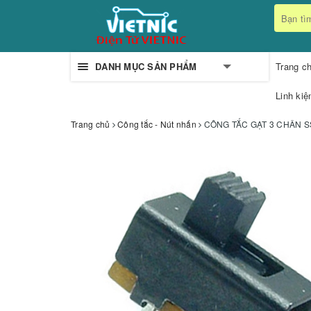
DANH MỤC SẢN PHẨM
Trang c
Linh kiệ
Trang chủ
Công tắc - Nút nhấn
CÔNG TẮC GẠT 3 CHÂN S