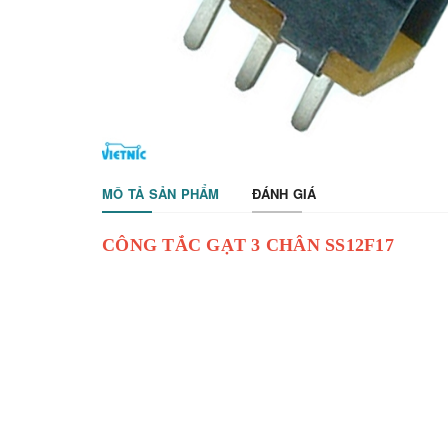
MÔ TẢ SẢN PHẨM
ĐÁNH GIÁ
CÔNG TẮC GẠT 3 CHÂN SS12F17