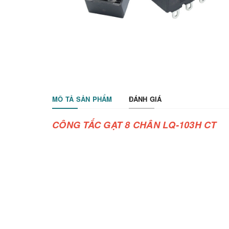
MÔ TẢ SẢN PHẨM
ĐÁNH GIÁ
CÔNG TẮC GẠT 8 CHÂN LQ-103H CT