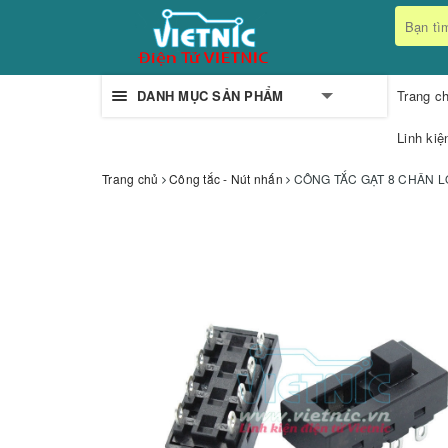
DANH MỤC SẢN PHẨM
Trang c
Linh kiệ
Trang chủ
Công tắc - Nút nhấn
CÔNG TẮC GẠT 8 CHÂN L