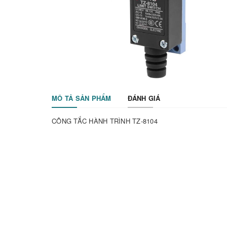
MÔ TẢ SẢN PHẨM
ĐÁNH GIÁ
CÔNG TẮC HÀNH TRÌNH TZ-8104