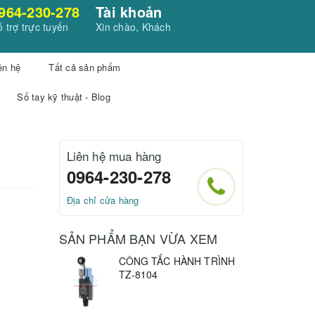
964-230-278
Tài khoản
 trợ trực tuyến
Xin chào, Khách
ên hệ
Tất cả sản phẩm
Sổ tay kỹ thuật - Blog
Liên hệ mua hàng
0964-230-278
Địa chỉ cửa hàng
SẢN PHẨM BẠN VỪA XEM
CÔNG TẮC HÀNH TRÌNH
TZ-8104