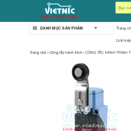
DANH MỤC SẢN PHẨM
Trang c
Linh kiệ
Trang chủ
Công tắc hành trình
CÔNG TẮC HÀNH TRÌNH T