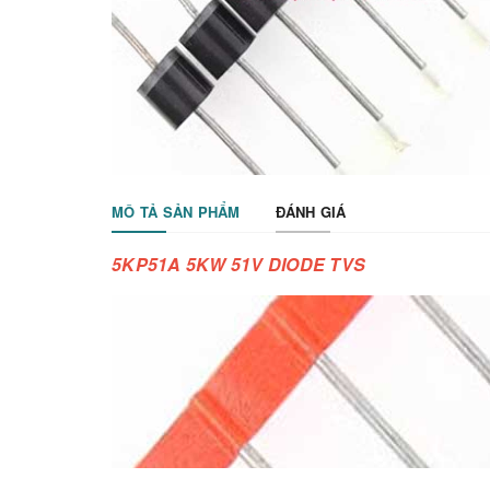
MÔ TẢ SẢN PHẨM
ĐÁNH GIÁ
5KP51A 5KW 51V DIODE TVS