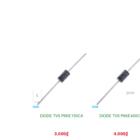
prev
DIODE TVS P6KE150CA
DIODE TVS P6KE400
3.000₫
4.000₫