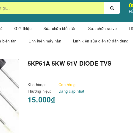
0
Hỗ
hủ
Giới thiệu
Sửa chữa biến tần
Sửa chữa servo
Li
n biến tần
Linh kiện máy hàn
Linh kiện sửa điện tử dân dụng
5KP51A 5KW 51V DIODE TVS
Kho hàng:
Còn hàng
Thương hiệu:
Đang cập nhật
15.000₫