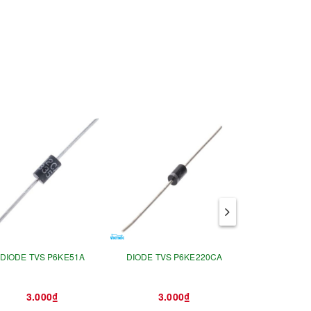
DIODE TVS P6KE51A
DIODE TVS P6KE220CA
DIODE TVS 
3.000₫
3.000₫
3.0