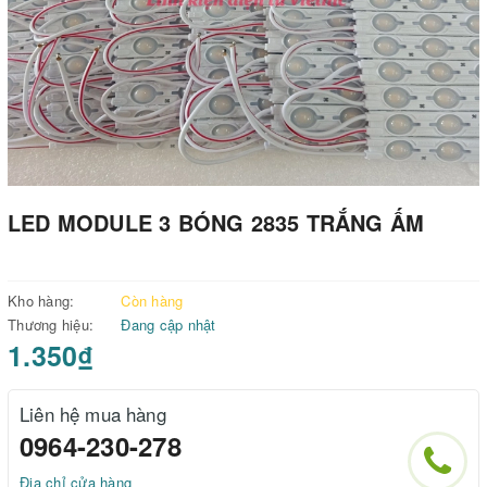
LED MODULE 3 BÓNG 2835 TRẮNG ẤM
Kho hàng:
Còn hàng
Thương hiệu:
Đang cập nhật
1.350₫
Liên hệ mua hàng
0964-230-278
Địa chỉ cửa hàng