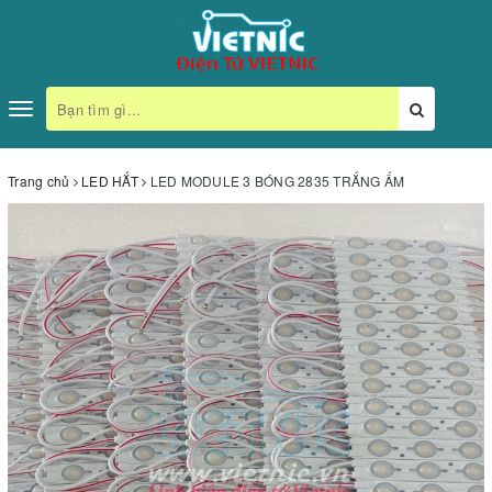
Toggle
navigation
Trang chủ
LED HẮT
LED MODULE 3 BÓNG 2835 TRẮNG ẤM