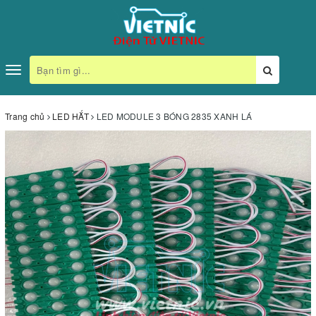
Toggle
navigation
Trang chủ
LED HẮT
LED MODULE 3 BÓNG 2835 XANH LÁ