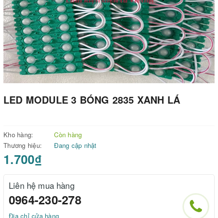
LED MODULE 3 BÓNG 2835 XANH LÁ
Kho hàng:
Còn hàng
Thương hiệu:
Đang cập nhật
1.700₫
Liên hệ mua hàng
0964-230-278
Địa chỉ cửa hàng