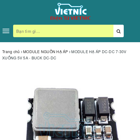
Toggle
navigation
Trang chủ
MODULE NGUỒN HẠ ÁP
MODULE HẠ ÁP DC-DC 7-30V
XUỐNG 5V 5A - BUCK DC-DC