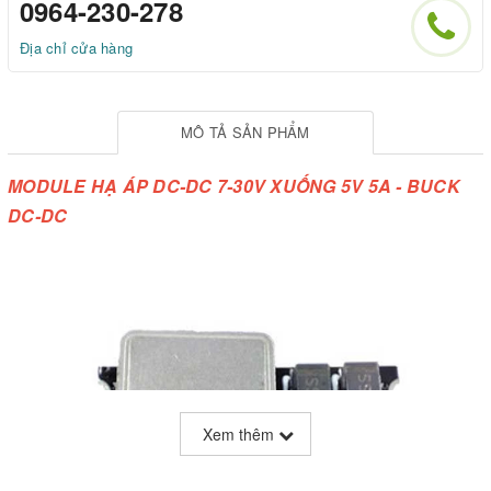
0964-230-278
Địa chỉ cửa hàng
MÔ TẢ SẢN PHẨM
MODULE HẠ ÁP DC-DC 7-30V XUỐNG 5V 5A - BUCK
DC-DC
Xem thêm