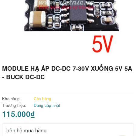
MODULE HẠ ÁP DC-DC 7-30V XUỐNG 5V 5A
- BUCK DC-DC
Kho hàng:
Còn hàng
Thương hiệu:
Đang cập nhật
115.000₫
Liên hệ mua hàng