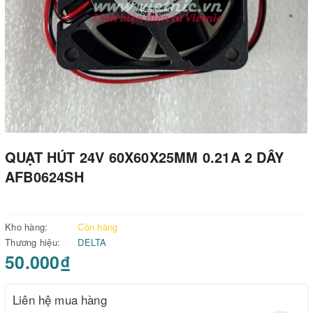
QUẠT HÚT 24V 60X60X25MM 0.21A 2 DÂY
AFB0624SH
Kho hàng:
Còn hàng
Thương hiệu:
DELTA
50.000₫
Liên hệ mua hàng