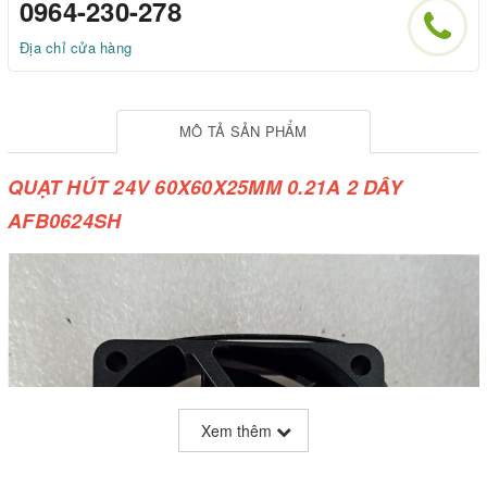
0964-230-278
Địa chỉ cửa hàng
MÔ TẢ SẢN PHẨM
QUẠT HÚT 24V 60X60X25MM 0.21A 2 DÂY
AFB0624SH
Xem thêm