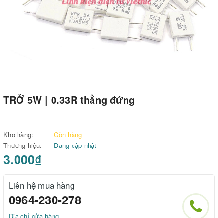
TRỞ 5W | 0.33R thẳng đứng
Kho hàng:
Còn hàng
Thương hiệu:
Đang cập nhật
3.000₫
Liên hệ mua hàng
0964-230-278
Địa chỉ cửa hàng