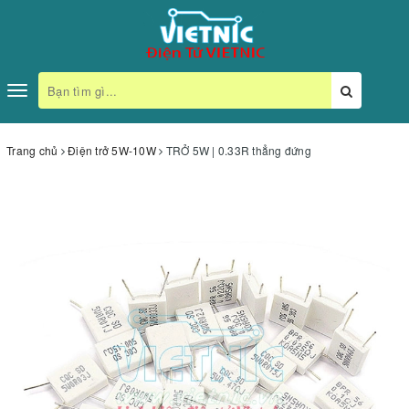
Toggle
navigation
Trang chủ
Điện trở 5W-10W
TRỞ 5W | 0.33R thẳng đứng