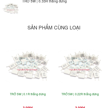
TRỞ 5W | 0.33R thẳng đứng
SẢN PHẨM CÙNG LOẠI
TRỞ 5W | 0.1R thẳng đứng
TRỞ 5W | 0.22R thẳng đứng
3.000₫
3.000₫