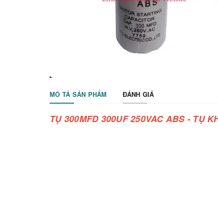
MÔ TẢ SẢN PHẨM
ĐÁNH GIÁ
TỤ 300MFD 300UF 250VAC ABS - TỤ 