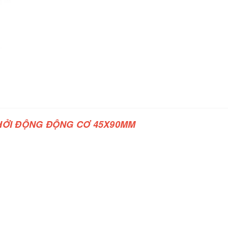
KHỞI ĐỘNG ĐỘNG CƠ 45X90MM