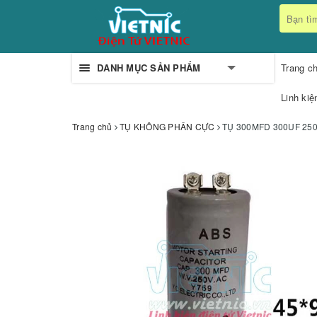
DANH MỤC SẢN PHẨM
Trang c
Linh kiệ
Trang chủ
TỤ KHÔNG PHÂN CỰC
TỤ 300MFD 300UF 25