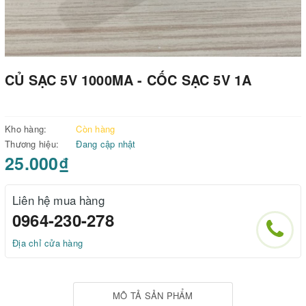
CỦ SẠC 5V 1000MA - CỐC SẠC 5V 1A
Kho hàng:
Còn hàng
Thương hiệu:
Đang cập nhật
25.000₫
Liên hệ mua hàng
0964-230-278
Địa chỉ cửa hàng
MÔ TẢ SẢN PHẨM