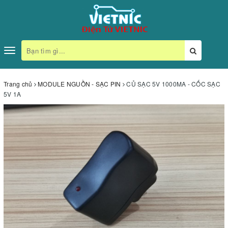
Toggle
navigation
Trang chủ
MODULE NGUỒN - SẠC PIN
CỦ SẠC 5V 1000MA - CỐC SẠC
5V 1A