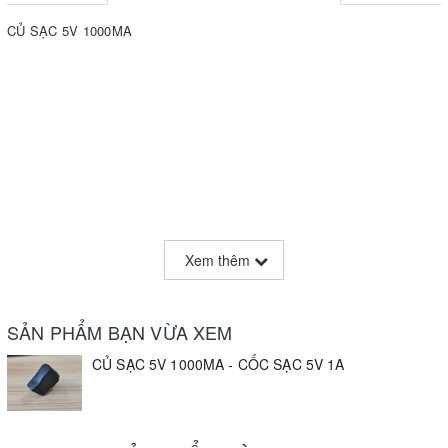
CỦ SẠC 5V 1000MA
Xem thêm
SẢN PHẨM BẠN VỪA XEM
CỦ SẠC 5V 1000MA - CỐC SẠC 5V 1A