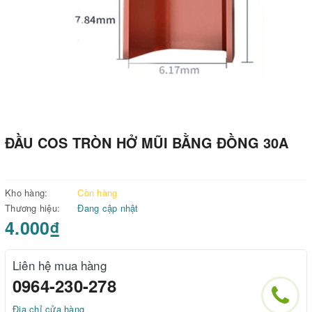
ĐẦU COS TRÒN HỞ MŨI BẰNG ĐỒNG 30A
Kho hàng:
Còn hàng
Thương hiệu:
Đang cập nhật
4.000₫
Liên hệ mua hàng
0964-230-278
Địa chỉ cửa hàng