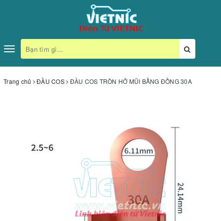
Toggle
navigation
Trang chủ
ĐẦU COS
ĐẦU COS TRÒN HỞ MŨI BẰNG ĐỒNG 30A