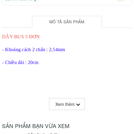
MÔ TẢ SẢN PHẨM
DÂY BUS 3 ĐƠN
- Khoảng cách 2 chân : 2.54mm
- Chiều dài : 20cm
Xem thêm
SẢN PHẨM BẠN VỪA XEM