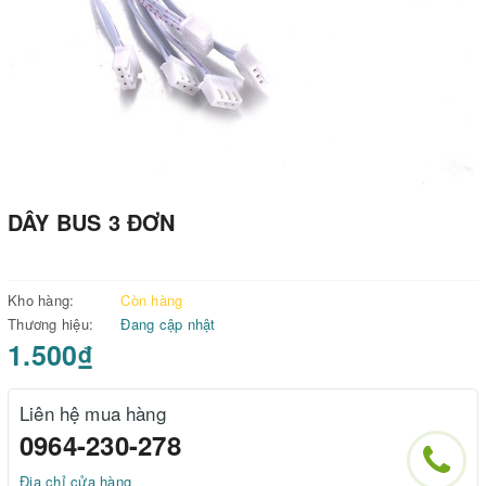
DÂY BUS 3 ĐƠN
Kho hàng:
Còn hàng
Thương hiệu:
Đang cập nhật
1.500₫
Liên hệ mua hàng
0964-230-278
Địa chỉ cửa hàng