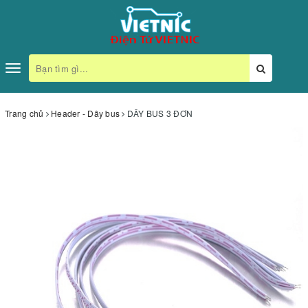
Toggle
navigation
Trang chủ
Header - Dây bus
DÂY BUS 3 ĐƠN