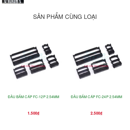
SẢN PHẨM CÙNG LOẠI
ĐẦU BẤM CÁP FC-12P 2.54MM
ĐẦU BẤM CÁP FC-24P 2.54MM
1.500₫
2.500₫