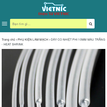
Toggle
navigation
Trang chủ
PHỤ KIỆN LÀM MẠCH
DÂY CO NHIỆT PHI 10MM MÀU TRẮNG
- HEAT SHRINK