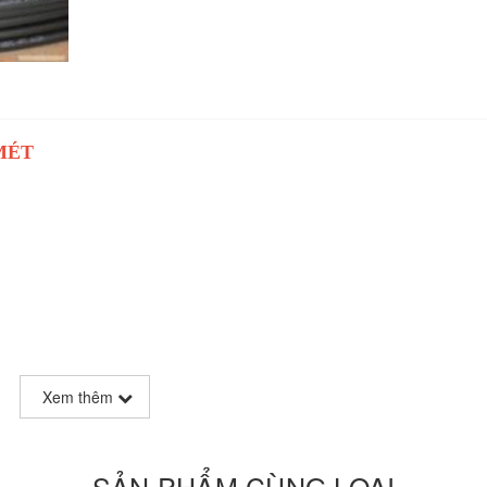
MÉT
Xem thêm
SẢN PHẨM CÙNG LOẠI