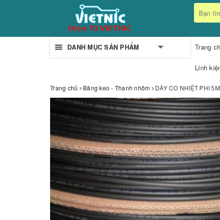
DANH MỤC SẢN PHẨM
Trang c
Linh kiệ
Trang chủ
Băng keo - Thanh nhôm
DÂY CO NHIỆT PHI 5