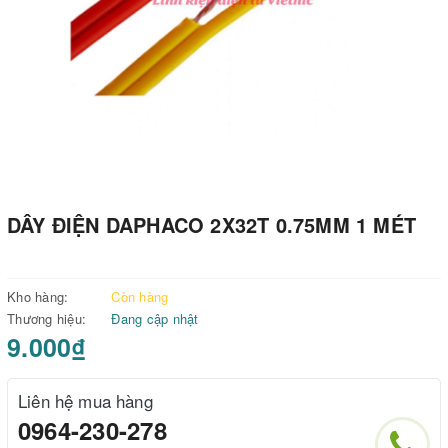
DÂY ĐIỆN DAPHACO 2X32T 0.75MM 1 MÉT
Kho hàng:
Còn hàng
Thương hiệu:
Đang cập nhật
9.000₫
Liên hệ mua hàng
0964-230-278