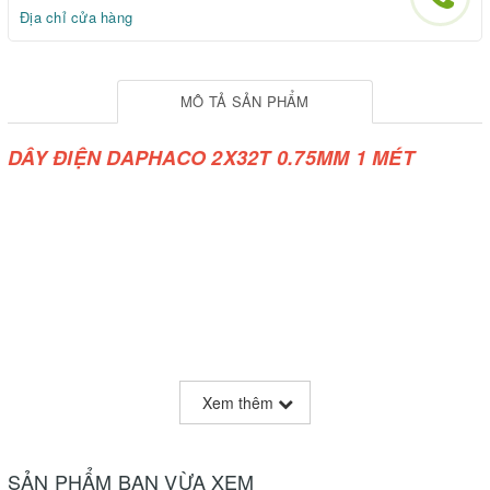
Địa chỉ cửa hàng
MÔ TẢ SẢN PHẨM
DÂY ĐIỆN DAPHACO 2X32T 0.75MM 1 MÉT
Xem thêm
SẢN PHẨM BẠN VỪA XEM