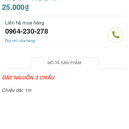
25.000₫
Liên hệ mua hàng
0964-230-278
Địa chỉ cửa hàng
MÔ TẢ SẢN PHẨM
DÂY NGUỒN 3 CHẤU
Chiều dài: 1m