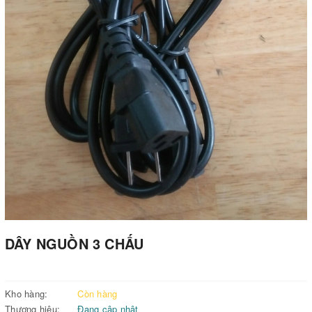
DÂY NGUỒN 3 CHẤU
Kho hàng:
Còn hàng
Thương hiệu:
Đang cập nhật