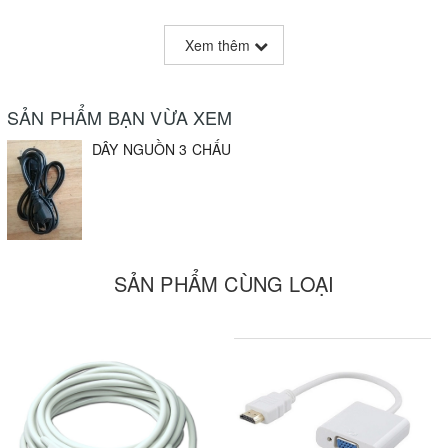
Xem thêm
SẢN PHẨM BẠN VỪA XEM
DÂY NGUỒN 3 CHẤU
SẢN PHẨM CÙNG LOẠI