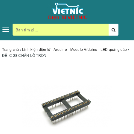
Toggle
navigation
Trang chủ
Linh kiện điện tử - Arduino - Module Arduino - LED quảng cáo
ĐẾ IC 28 CHÂN LỖ TRÒN