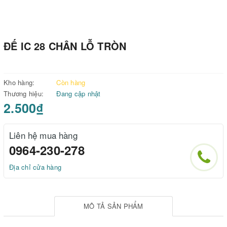
ĐẾ IC 28 CHÂN LỖ TRÒN
Kho hàng:
Còn hàng
Thương hiệu:
Đang cập nhật
2.500₫
Liên hệ mua hàng
0964-230-278
Địa chỉ cửa hàng
MÔ TẢ SẢN PHẨM