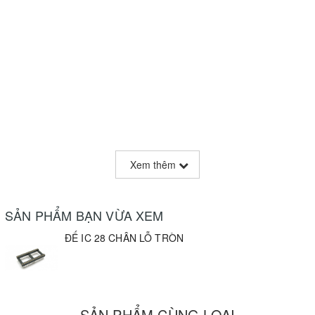
Xem thêm
SẢN PHẨM BẠN VỪA XEM
ĐẾ IC 28 CHÂN LỖ TRÒN
SẢN PHẨM CÙNG LOẠI