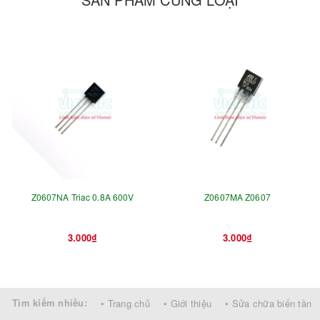
Z0607NA Triac 0.8A 600V
Z0607MA Z0607
3.000₫
3.000₫
Tìm kiếm nhiều:
• Trang chủ
• Giới thiệu
• Sửa chữa biến tần