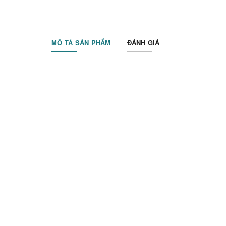
MÔ TẢ SẢN PHẨM
ĐÁNH GIÁ