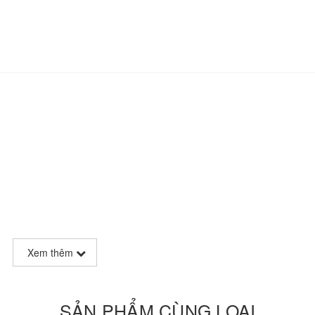
Xem thêm
SẢN PHẨM CÙNG LOẠI