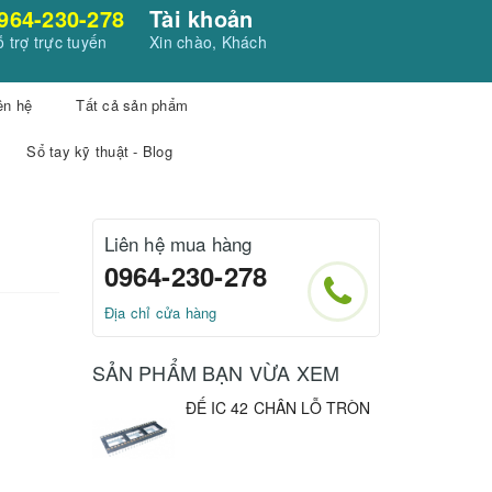
964-230-278
Tài khoản
 trợ trực tuyến
Xin chào, Khách
ên hệ
Tất cả sản phẩm
Sổ tay kỹ thuật - Blog
Liên hệ mua hàng
0964-230-278
Địa chỉ cửa hàng
SẢN PHẨM BẠN VỪA XEM
ĐẾ IC 42 CHÂN LỖ TRÒN