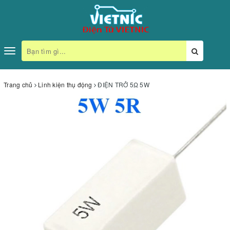
Toggle
navigation
Trang chủ
Linh kiện thụ động
ĐIỆN TRỞ 5Ω 5W