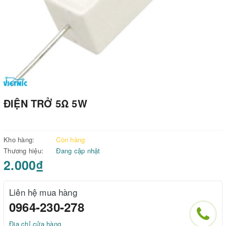
ĐIỆN TRỞ 5Ω 5W
Kho hàng:
Còn hàng
Thương hiệu:
Đang cập nhật
2.000₫
Liên hệ mua hàng
0964-230-278
Địa chỉ cửa hàng