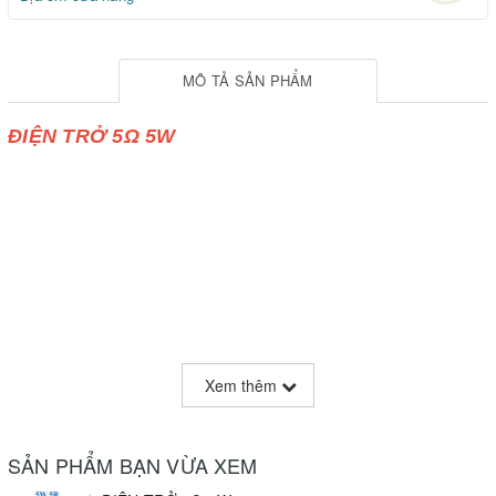
MÔ TẢ SẢN PHẨM
ĐIỆN TRỞ 5Ω 5W
Xem thêm
SẢN PHẨM BẠN VỪA XEM