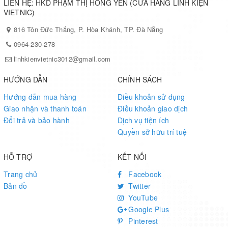
LIÊN HỆ: HKD PHẠM THỊ HỒNG YẾN (CỬA HÀNG LINH KIỆN
VIETNIC)
816 Tôn Đức Thắng, P. Hòa Khánh, TP. Đà Nẵng
0964-230-278
linhkienvietnic3012@gmail.com
HƯỚNG DẪN
CHÍNH SÁCH
Hướng dẫn mua hàng
Điều khoản sử dụng
Giao nhận và thanh toán
Điều khoản giao dịch
Đổi trả và bảo hành
Dịch vụ tiện ích
Quyền sở hữu trí tuệ
HỖ TRỢ
KẾT NỐI
Trang chủ
Facebook
Bản đồ
Twitter
YouTube
Google Plus
Pinterest