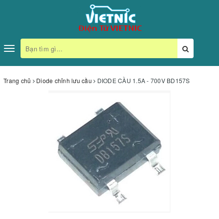
Toggle
navigation
Trang chủ
Diode chỉnh lưu cầu
DIODE CẦU 1.5A - 700V BD157S