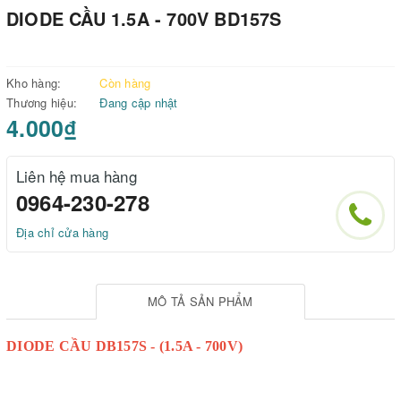
DIODE CẦU 1.5A - 700V BD157S
Kho hàng:
Còn hàng
Thương hiệu:
Đang cập nhật
4.000₫
Liên hệ mua hàng
0964-230-278
Địa chỉ cửa hàng
MÔ TẢ SẢN PHẨM
DIODE CẦU DB157S - (1.5A - 700V)