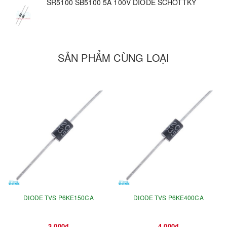
SR5100 SB5100 5A 100V DIODE SCHOTTKY
SẢN PHẨM CÙNG LOẠI
DIODE TVS P6KE150CA
DIODE TVS P6KE400CA
3.000₫
4.000₫