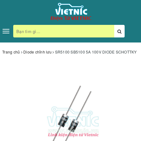
Toggle
navigation
Trang chủ
Diode chỉnh lưu
SR5100 SB5100 5A 100V DIODE SCHOTTKY