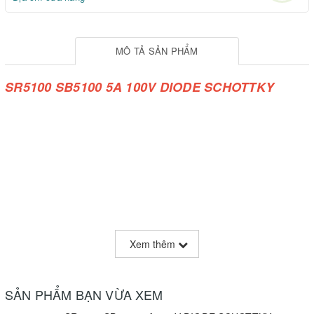
MÔ TẢ SẢN PHẨM
SR5100 SB5100 5A 100V DIODE SCHOTTKY
Xem thêm
SẢN PHẨM BẠN VỪA XEM