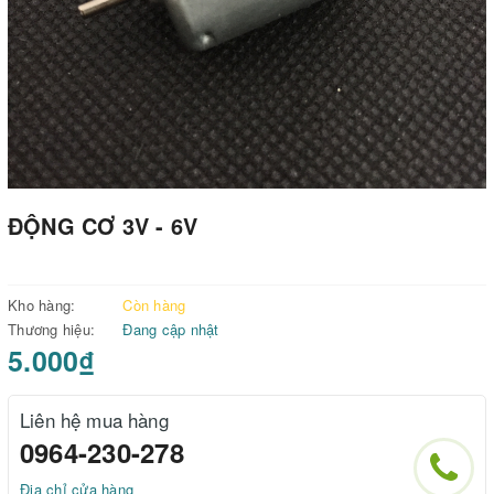
ĐỘNG CƠ 3V - 6V
Kho hàng:
Còn hàng
Thương hiệu:
Đang cập nhật
5.000₫
Liên hệ mua hàng
0964-230-278
Địa chỉ cửa hàng