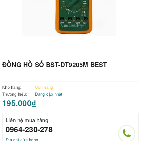
ĐỒNG HỒ SỐ BST-DT9205M BEST
Kho hàng:
Còn hàng
Thương hiệu:
Đang cập nhật
195.000₫
Liên hệ mua hàng
0964-230-278
Địa chỉ cửa hàng