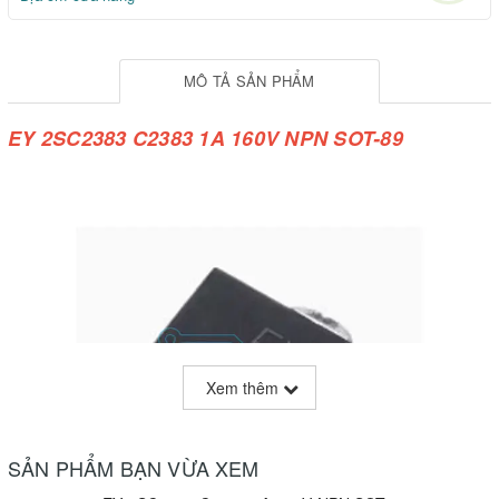
MÔ TẢ SẢN PHẨM
EY 2SC2383 C2383 1A 160V NPN SOT-89
Xem thêm
SẢN PHẨM BẠN VỪA XEM