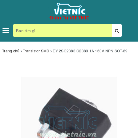
Toggle
navigation
Trang chủ
Transistor SMD
EY 2SC2383 C2383 1A 160V NPN SOT-89