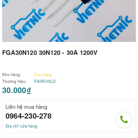
FGA30N120 30N120 - 30A 1200V
Kho hàng:
Còn hàng
Thương hiệu:
FAIRCHILD
30.000₫
Liên hệ mua hàng
0964-230-278
Địa chỉ cửa hàng