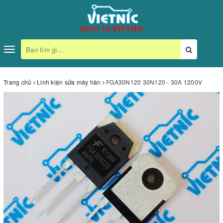
Toggle
navigation
Trang chủ
Linh kiện sửa máy hàn
FGA30N120 30N120 - 30A 1200V