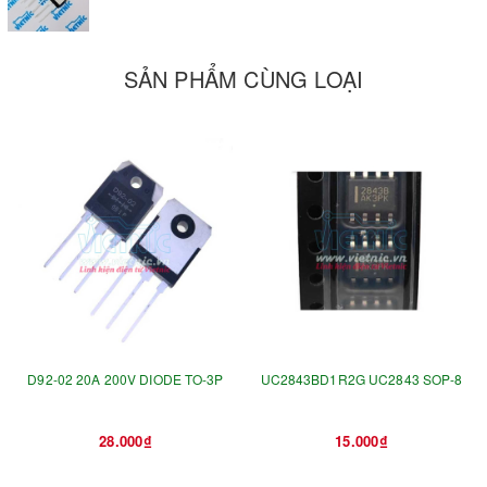
SẢN PHẨM CÙNG LOẠI
D92-02 20A 200V DIODE TO-3P
UC2843BD1R2G UC2843 SOP-8
28.000₫
15.000₫