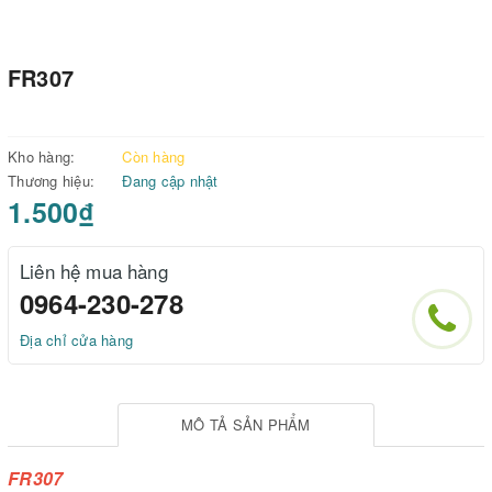
FR307
Kho hàng:
Còn hàng
Thương hiệu:
Đang cập nhật
1.500₫
Liên hệ mua hàng
0964-230-278
Địa chỉ cửa hàng
MÔ TẢ SẢN PHẨM
FR307