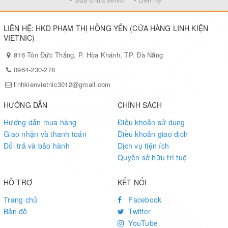
LIÊN HỆ: HKD PHẠM THỊ HỒNG YẾN (CỬA HÀNG LINH KIỆN
VIETNIC)
816 Tôn Đức Thắng, P. Hòa Khánh, TP. Đà Nẵng
0964-230-278
linhkienvietnic3012@gmail.com
HƯỚNG DẪN
CHÍNH SÁCH
Hướng dẫn mua hàng
Điều khoản sử dụng
Giao nhận và thanh toán
Điều khoản giao dịch
Đổi trả và bảo hành
Dịch vụ tiện ích
Quyền sở hữu trí tuệ
HỖ TRỢ
KẾT NỐI
Trang chủ
Facebook
Bản đồ
Twitter
YouTube