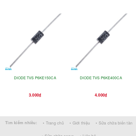
DIODE TVS P6KE150CA
DIODE TVS P6KE400CA
3.000₫
4.000₫
Tìm kiếm nhiều:
• Trang chủ
• Giới thiệu
• Sửa chữa biến tần
• Sửa chữa servo
• Liên hệ