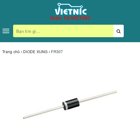
Toggle
navigation
Trang chủ
DIODE XUNG
FR307