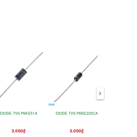
DIODE TVS P6KE51A
DIODE TVS P6KE220CA
DIODE TVS 
3.000₫
3.000₫
3.0