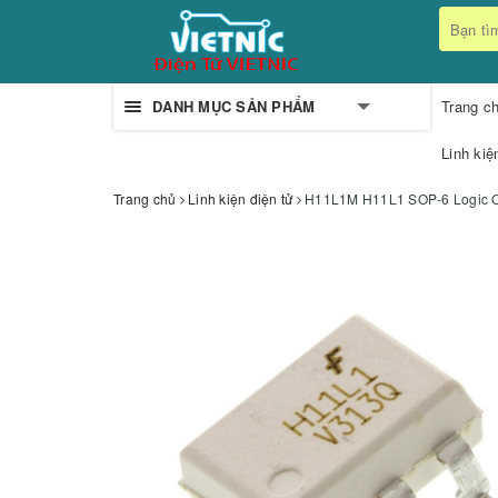
DANH MỤC SẢN PHẨM
Trang c
Linh kiệ
Trang chủ
Linh kiện điện tử
H11L1M H11L1 SOP-6 Logic O