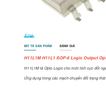
MÔ TẢ SẢN PHẨM
ĐÁNH GIÁ
H11L1M H11L1 SOP-6 Logic Output Op
H11L1M là Opto Logic cho mức tích cực đổi ngượ
Ứng dụng trong các mạch chuyển đổi trạng thái m