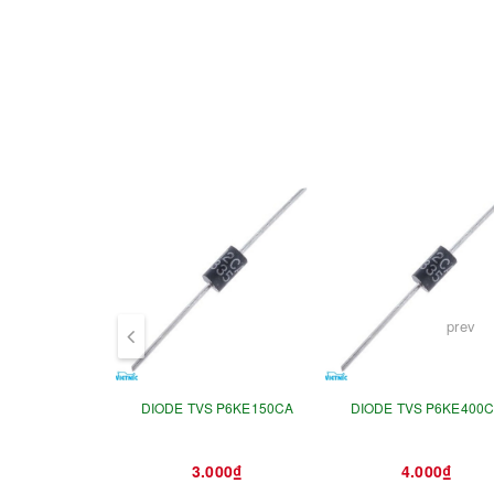
prev
DIODE TVS P6KE150CA
DIODE TVS P6KE400
3.000₫
4.000₫