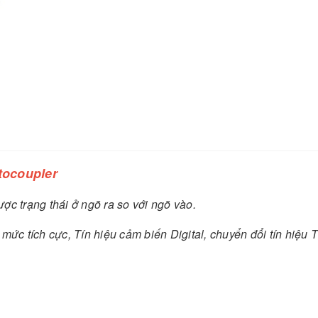
tocoupler
c trạng thái ở ngõ ra so với ngõ vào.
ức tích cực, Tín hiệu cảm biến Digital, chuyển đổi tín hiệu T