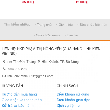
55.000₫
12.000₫
Tìm kiếm nhiều:
• Trang chủ
• Giới thiệu
• Sửa chữa biến tần
• Sửa chữa servo
• Liên hệ
LIÊN HỆ: HKD PHẠM THỊ HỒNG YẾN (CỬA HÀNG LINH KIỆN
VIETNIC)
816 Tôn Đức Thắng, P. Hòa Khánh, TP. Đà Nẵng
0964-230-278
linhkienvietnic3012@gmail.com
HƯỚNG DẪN
CHÍNH SÁCH
Hướng dẫn mua hàng
Điều khoản sử dụng
Giao nhận và thanh toán
Điều khoản giao dịch
Đổi trả và bảo hành
Dịch vụ tiện ích