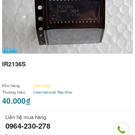
IR2136S
Kho hàng:
Còn hàng
Thương hiệu:
International Rectifier
40.000₫
Liên hệ mua hàng
0964-230-278