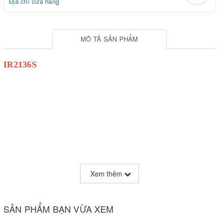
Địa chỉ cửa hàng
MÔ TẢ SẢN PHẨM
IR2136S
Xem thêm
SẢN PHẨM BẠN VỪA XEM