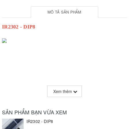
MÔ TẢ SẢN PHẨM
IR2302 - DIP8
Xem thêm
SẢN PHẨM BẠN VỪA XEM
IR2302 - DIP8