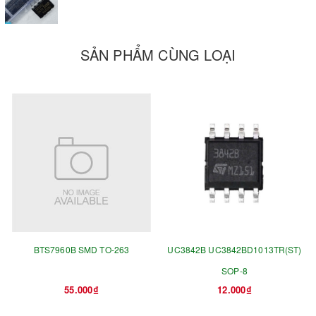
SẢN PHẨM CÙNG LOẠI
BTS7960B SMD TO-263
UC3842B UC3842BD1013TR(ST)
SOP-8
55.000₫
12.000₫