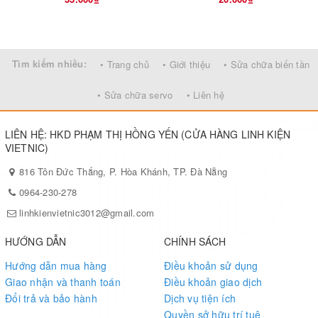
Tìm kiếm nhiều:
• Trang chủ
• Giới thiệu
• Sửa chữa biến tần
• Sửa chữa servo
• Liên hệ
LIÊN HỆ: HKD PHẠM THỊ HỒNG YẾN (CỬA HÀNG LINH KIỆN
VIETNIC)
816 Tôn Đức Thắng, P. Hòa Khánh, TP. Đà Nẵng
0964-230-278
linhkienvietnic3012@gmail.com
HƯỚNG DẪN
CHÍNH SÁCH
Hướng dẫn mua hàng
Điều khoản sử dụng
Giao nhận và thanh toán
Điều khoản giao dịch
Đổi trả và bảo hành
Dịch vụ tiện ích
Quyền sở hữu trí tuệ