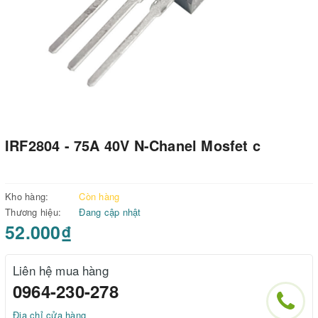
IRF2804 - 75A 40V N-Chanel Mosfet c
Kho hàng:
Còn hàng
Thương hiệu:
Đang cập nhật
52.000₫
Liên hệ mua hàng
0964-230-278
Địa chỉ cửa hàng