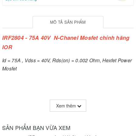
MÔ TẢ SẢN PHẨM
IRF2804 - 75A 40V N-Chanel Mosfet chính hãng
IOR
Id = 75A , Vdss = 40V, Rds(on) = 0.002 Ohm, Hexfet Power
Mosfet
Xem thêm
SẢN PHẨM BẠN VỪA XEM