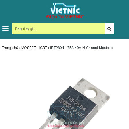
Toggle
navigation
Trang chủ
MOSFET - IGBT
IRF2804 - 75A 40V N-Chanel Mosfet c