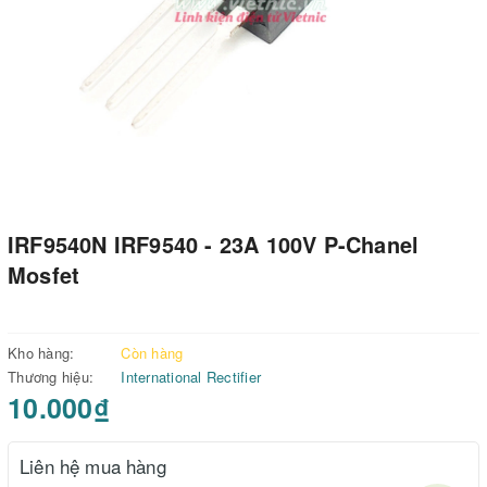
IRF9540N IRF9540 - 23A 100V P-Chanel
Mosfet
Kho hàng:
Còn hàng
Thương hiệu:
International Rectifier
10.000₫
Liên hệ mua hàng