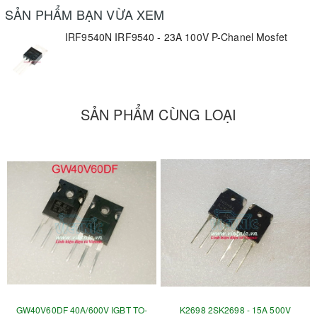
SẢN PHẨM BẠN VỪA XEM
IRF9540N IRF9540 - 23A 100V P-Chanel Mosfet
SẢN PHẨM CÙNG LOẠI
GW40V60DF 40A/600V IGBT TO-
K2698 2SK2698 - 15A 500V