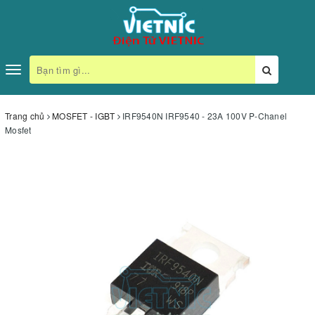
Toggle
navigation
Trang chủ
MOSFET - IGBT
IRF9540N IRF9540 - 23A 100V P-Chanel
Mosfet