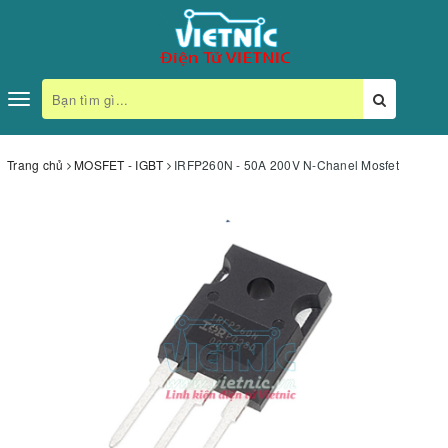
Toggle
navigation
Trang chủ
MOSFET - IGBT
IRFP260N - 50A 200V N-Chanel Mosfet