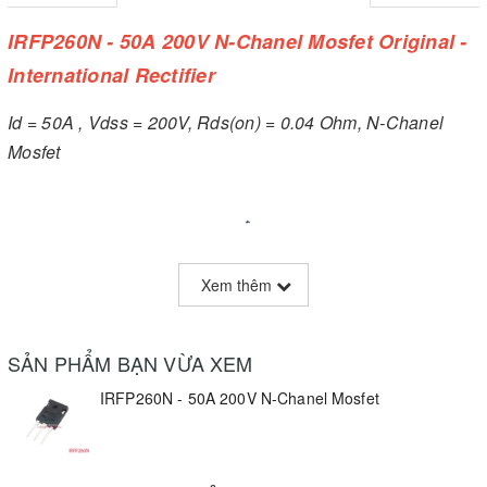
IRFP260N - 50A 200V N-Chanel Mosfet Original -
International Rectifier
Id = 50A , Vdss = 200V, Rds(on) = 0.04 Ohm, N-Chanel
Mosfet
Xem thêm
SẢN PHẨM BẠN VỪA XEM
IRFP260N - 50A 200V N-Chanel Mosfet