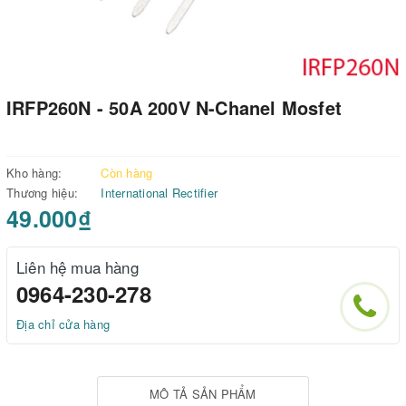
IRFP260N - 50A 200V N-Chanel Mosfet
Kho hàng:
Còn hàng
Thương hiệu:
International Rectifier
49.000₫
Liên hệ mua hàng
0964-230-278
Địa chỉ cửa hàng
MÔ TẢ SẢN PHẨM