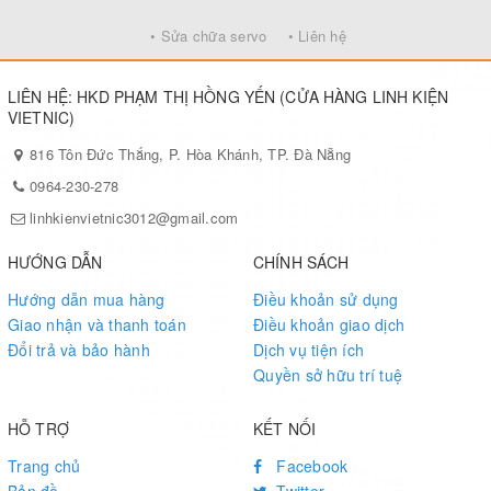
• Sửa chữa servo
• Liên hệ
LIÊN HỆ: HKD PHẠM THỊ HỒNG YẾN (CỬA HÀNG LINH KIỆN
VIETNIC)
816 Tôn Đức Thắng, P. Hòa Khánh, TP. Đà Nẵng
0964-230-278
linhkienvietnic3012@gmail.com
HƯỚNG DẪN
CHÍNH SÁCH
Hướng dẫn mua hàng
Điều khoản sử dụng
Giao nhận và thanh toán
Điều khoản giao dịch
Đổi trả và bảo hành
Dịch vụ tiện ích
Quyền sở hữu trí tuệ
HỖ TRỢ
KẾT NỐI
Trang chủ
Facebook