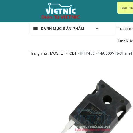
DANH MỤC SẢN PHẨM
Trang c
Linh kiệ
Trang chủ
MOSFET - IGBT
IRFP450 - 14A 500V N-Chanel 