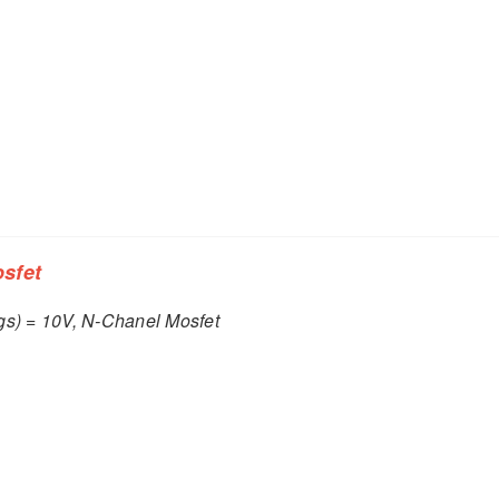
sfet
gs) = 10V, N-Chanel Mosfet