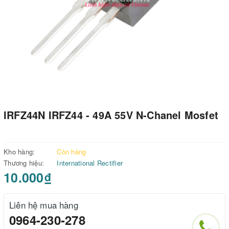
IRFZ44N IRFZ44 - 49A 55V N-Chanel Mosfet
Kho hàng:
Còn hàng
Thương hiệu:
International Rectifier
10.000₫
Liên hệ mua hàng
0964-230-278