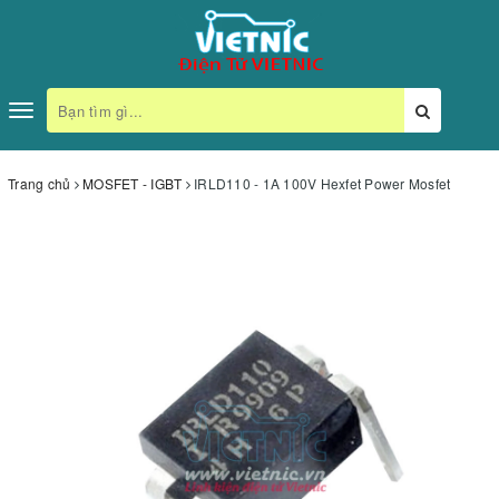
Toggle
navigation
Trang chủ
MOSFET - IGBT
IRLD110 - 1A 100V Hexfet Power Mosfet