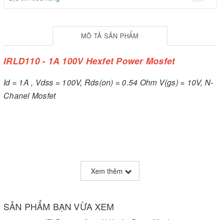
MÔ TẢ SẢN PHẨM
IRLD110 - 1A 100V Hexfet Power Mosfet
Id = 1A , Vdss = 100V, Rds(on) = 0.54 Ohm V(gs) = 10V, N-
Chanel Mosfet
Xem thêm
SẢN PHẨM BẠN VỪA XEM