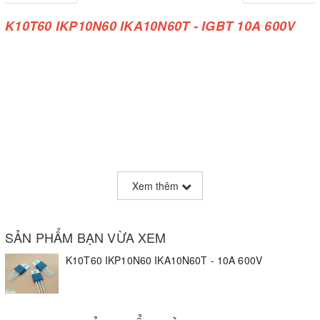
K10T60 IKP10N60 IKA10N60T -
IGBT 10A 600V
Xem thêm
SẢN PHẨM BẠN VỪA XEM
K10T60 IKP10N60 IKA10N60T - 10A 600V