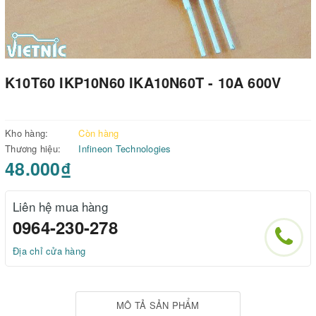
K10T60 IKP10N60 IKA10N60T - 10A 600V
Kho hàng:
Còn hàng
Thương hiệu:
Infineon Technologies
48.000₫
Liên hệ mua hàng
0964-230-278
Địa chỉ cửa hàng
MÔ TẢ SẢN PHẨM