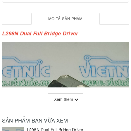
MÔ TẢ SẢN PHẨM
L298N Dual Full Bridge Driver
Xem thêm
SẢN PHẨM BẠN VỪA XEM
L298N Dual Full Bridge Driver