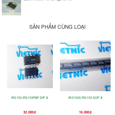
SẢN PHẨM CÙNG LOẠI
IR2153 IR2153PBF DIP-8
IR2153S IR2153 SOP-8
32.000₫
16.000₫