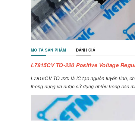
MÔ TẢ SẢN PHẨM
ĐÁNH GIÁ
L7815CV TO-220 Positive Voltage Regul
L7815CV TO-220 là IC tạo nguồn tuyến tính, cho
thông dụng và được sử dụng nhiều trong các m