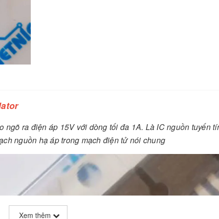
ator
 ngõ ra điện áp 15V với dòng tối đa 1A. Là IC nguồn tuyến tí
ạch nguồn hạ áp trong mạch điện tử nói chung
Xem thêm