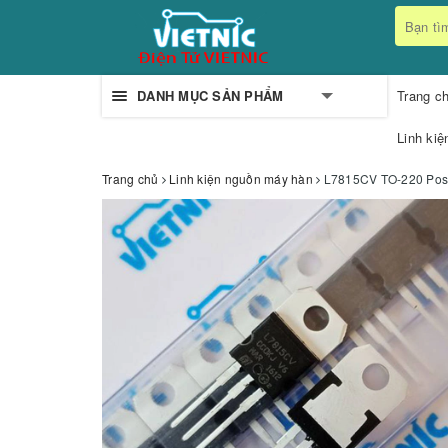
DANH MỤC SẢN PHẨM
Trang c
Linh kiệ
Trang chủ
Linh kiện nguồn máy hàn
L7815CV TO-220 Posit