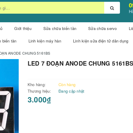
0
Hỗ
hủ
Giới thiệu
Sửa chữa biến tần
Sửa chữa servo
Li
n biến tần
Linh kiện máy hàn
Linh kiện sửa điện tử dân dụng
ĐOẠN ANODE CHUNG 5161BS
LED 7 ĐOẠN ANODE CHUNG 5161B
Kho hàng:
Còn hàng
Thương hiệu:
Đang cập nhật
3.000₫