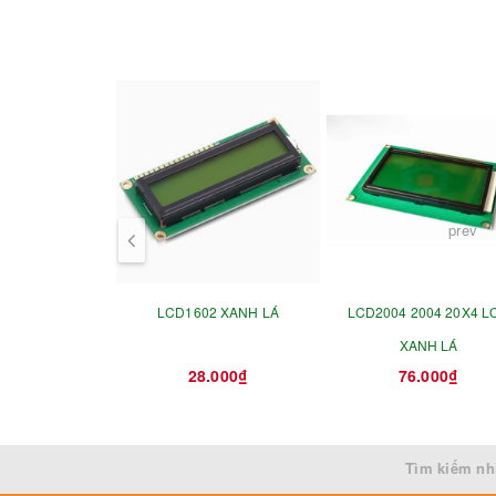
prev
LCD1602 XANH LÁ
LCD2004 2004 20X4 L
XANH LÁ
28.000₫
76.000₫
Tìm kiếm nh