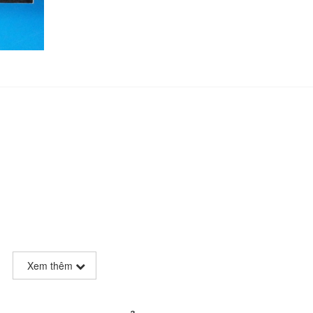
Xem thêm
l 5161AS