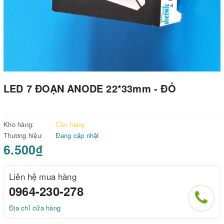
LED 7 ĐOẠN ANODE 22*33mm - ĐỎ
Kho hàng:
Còn hàng
Thương hiệu:
Đang cập nhật
6.500₫
Liên hệ mua hàng
0964-230-278
Địa chỉ cửa hàng