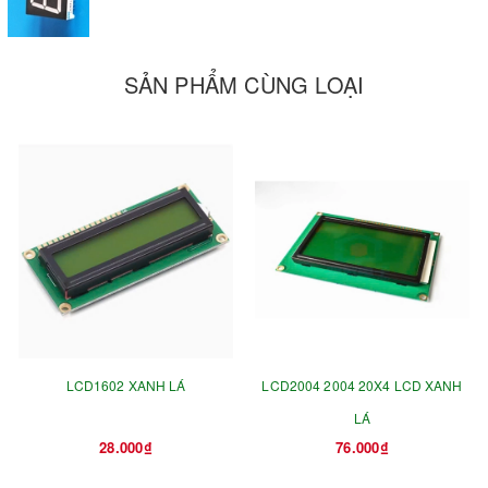
SẢN PHẨM CÙNG LOẠI
LCD1602 XANH LÁ
LCD2004 2004 20X4 LCD XANH
LÁ
28.000₫
76.000₫