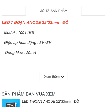
MÔ TẢ SẢN PHẨM
LED 7 ĐOẠN ANODE 22*33mm - ĐỎ
- Model : 10011BS
- Điện áp hoạt động : 3V~5V
- Dòng Max : 20mA
Xem thêm
SẢN PHẨM BẠN VỪA XEM
LED 7 ĐOẠN ANODE 22*33mm - ĐỎ