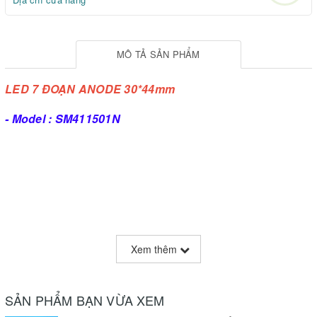
MÔ TẢ SẢN PHẨM
LED 7 ĐOẠN ANODE 30*44mm
- Model : SM411501N
Xem thêm
SẢN PHẨM BẠN VỪA XEM