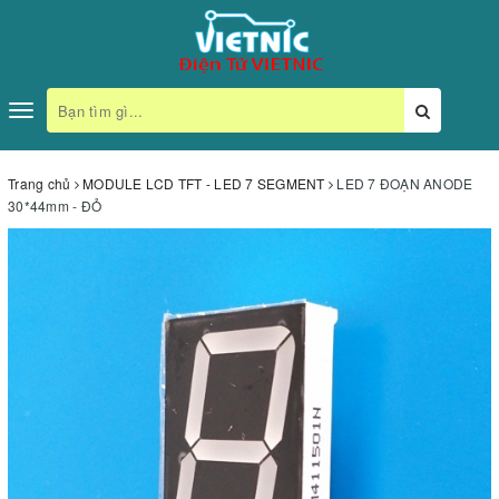
Toggle
navigation
Trang chủ
MODULE LCD TFT - LED 7 SEGMENT
LED 7 ĐOẠN ANODE
30*44mm - ĐỎ