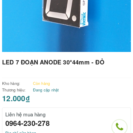
LED 7 ĐOẠN ANODE 30*44mm - ĐỎ
Kho hàng:
Còn hàng
Thương hiệu:
Đang cập nhật
12.000₫
Liên hệ mua hàng
0964-230-278
Địa chỉ cửa hàng