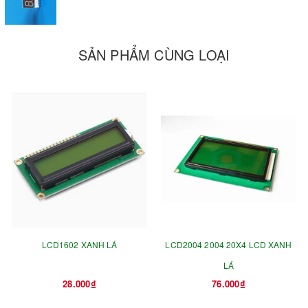
SẢN PHẨM CÙNG LOẠI
LCD1602 XANH LÁ
LCD2004 2004 20X4 LCD XANH
LÁ
28.000₫
76.000₫