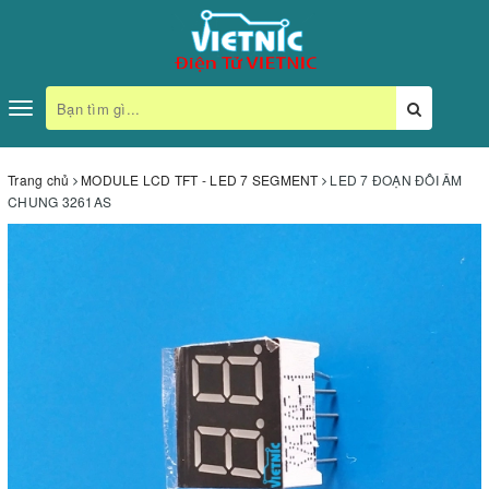
Toggle
navigation
Trang chủ
MODULE LCD TFT - LED 7 SEGMENT
LED 7 ĐOẠN ĐÔI ÂM
CHUNG 3261AS