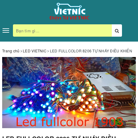
Toggle
navigation
Trang chủ
LED VIETNIC
LED FULLCOLOR 8206 TỰ NHÁY ĐIỀU KHIỂN