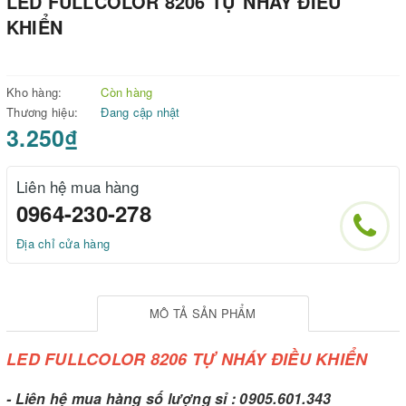
LED FULLCOLOR 8206 TỰ NHÁY ĐIỀU
KHIỂN
Kho hàng:
Còn hàng
Thương hiệu:
Đang cập nhật
3.250₫
Liên hệ mua hàng
0964-230-278
Địa chỉ cửa hàng
MÔ TẢ SẢN PHẨM
LED FULLCOLOR 8206 TỰ NHÁY ĐIỀU KHIỂN
- Liên hệ mua hàng số lượng sỉ : 0905.601.343